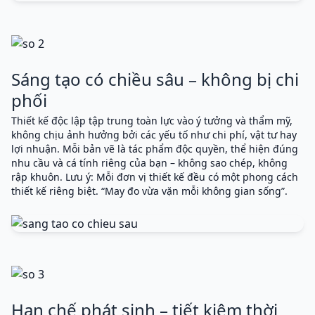
Sáng tạo có chiều sâu – không bị chi
phối
Thiết kế độc lập tập trung toàn lực vào ý tưởng và thẩm mỹ,
không chịu ảnh hưởng bởi các yếu tố như chi phí, vật tư hay
lợi nhuận. Mỗi bản vẽ là tác phẩm độc quyền, thể hiện đúng
nhu cầu và cá tính riêng của bạn – không sao chép, không
rập khuôn. Lưu ý: Mỗi đơn vị thiết kế đều có một phong cách
thiết kế riêng biệt. “May đo vừa vặn mỗi không gian sống”.
Hạn chế phát sinh – tiết kiệm thời