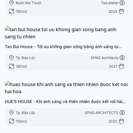
Buôn Ma Thuột
Tad.atelier
160m2
2024
Tan Bui House - Tối ưu không gian sống bằng ánh sáng tự
nhiên
Tp. Bảo Lộc
SPNG Architects
381m2
2021
HUE’S HOUSE - Khi ánh sáng và thiên nhiên được kết nối hài
hoà
Tp. Bảo Lộc
SPNG ARCHITECTS
150m2
2020