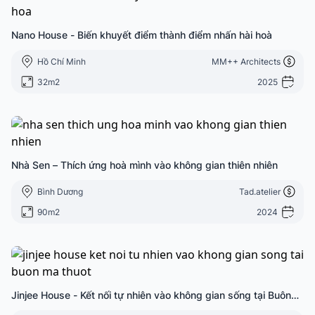
Nano House - Biến khuyết điểm thành điểm nhấn hài hoà
Hồ Chí Minh
MM++ Architects
32m2
2025
Nhà Sen – Thích ứng hoà mình vào không gian thiên nhiên
Bình Dương
Tad.atelier
90m2
2024
Jinjee House - Kết nối tự nhiên vào không gian sống tại Buôn
Ma Thuột