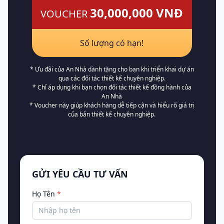
30,000,000 VNĐ
VOUCHER
Số lượng có hạn!
* Ưu đãi của An Nhà dành tặng cho bạn khi triển khai dự án
qua các đối tác thiết kế chuyên nghiệp.
* Chỉ áp dụng khi bạn chọn đối tác thiết kế đồng hành của
An Nhà
* Voucher này giúp khách hàng dễ tiếp cận và hiểu rõ giá trị
của bản thiết kế chuyên nghiệp.
GỬI YÊU CẦU TƯ VẤN
Họ Tên
*