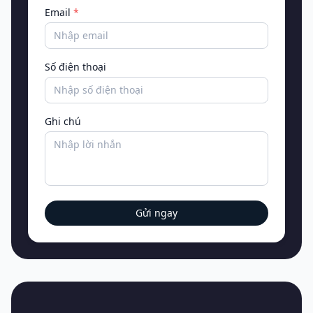
Email
*
Số điện thoại
Ghi chú
Gửi ngay