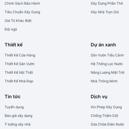
Chính Sách Bảo Hành
Xây Dựng Phần Thô
Tiêu Chuẩn Xây Dựng
Xây Nhà Trọn Gói
Giá Trị Khác Biệt
Đội ngũ
Thiết kế
Dự án xanh
Thiết Kế Cửa Hàng
Sân Vườn Tiểu Cảnh
Thiết Kế Sân Vườn
Hệ Thống Lọc Nước
Thiết Kế Nội Thất
Năng Lượng Mặt Trời
Thiết Kế Nhà Đẹp
Nhà Thông Minh
Tin tức
Dịch vụ
Tuyển dụng
Xin Phép Xây Dựng
Báo giá xây dựng
Chống Thấm Dột
Ý tưởng xây nhà
Sửa Chữa Điện Nước