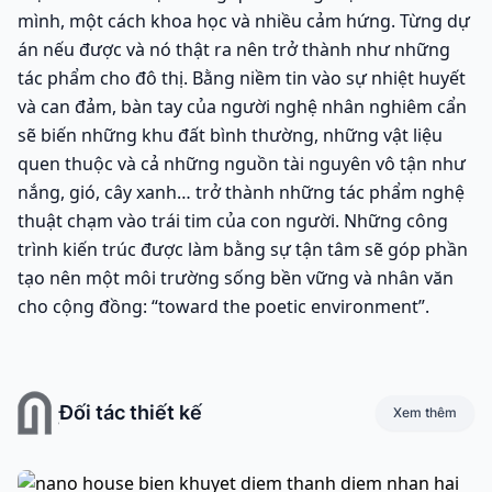
mình, một cách khoa học và nhiều cảm hứng. Từng dự
án nếu được và nó thật ra nên trở thành như những
tác phẩm cho đô thị. Bằng niềm tin vào sự nhiệt huyết
và can đảm, bàn tay của người nghệ nhân nghiêm cẩn
sẽ biến những khu đất bình thường, những vật liệu
quen thuộc và cả những nguồn tài nguyên vô tận như
nắng, gió, cây xanh… trở thành những tác phẩm nghệ
thuật chạm vào trái tim của con người. Những công
trình kiến trúc được làm bằng sự tận tâm sẽ góp phần
tạo nên một môi trường sống bền vững và nhân văn
cho cộng đồng: “toward the poetic environment”.
Đối tác thiết kế
Xem thêm