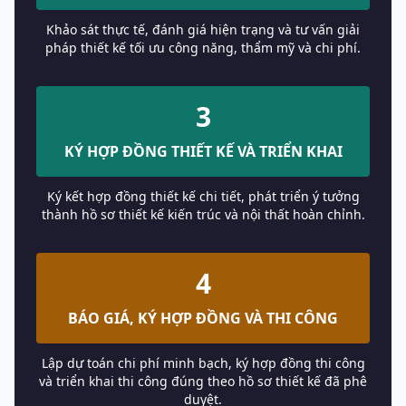
Khảo sát thực tế, đánh giá hiện trạng và tư vấn giải
pháp thiết kế tối ưu công năng, thẩm mỹ và chi phí.
3
KÝ HỢP ĐỒNG THIẾT KẾ VÀ TRIỂN KHAI
Ký kết hợp đồng thiết kế chi tiết, phát triển ý tưởng
thành hồ sơ thiết kế kiến trúc và nội thất hoàn chỉnh.
4
BÁO GIÁ, KÝ HỢP ĐỒNG VÀ THI CÔNG
Lập dự toán chi phí minh bạch, ký hợp đồng thi công
và triển khai thi công đúng theo hồ sơ thiết kế đã phê
duyệt.