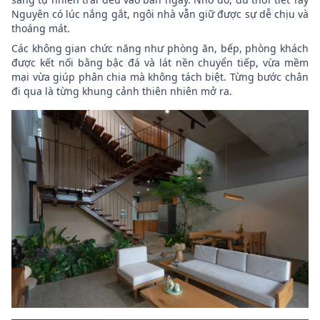
Nguyên có lúc nắng gắt, ngôi nhà vẫn giữ được sự dễ chịu và
thoáng mát.
Các không gian chức năng như phòng ăn, bếp, phòng khách
được kết nối bằng bậc đá và lát nền chuyển tiếp, vừa mềm
mại vừa giúp phân chia mà không tách biệt. Từng bước chân
đi qua là từng khung cảnh thiên nhiên mở ra.