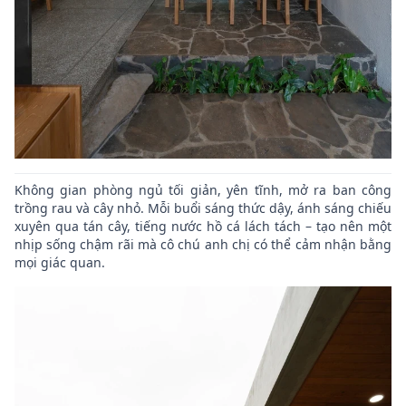
Không gian phòng ngủ tối giản, yên tĩnh, mở ra ban công
trồng rau và cây nhỏ. Mỗi buổi sáng thức dậy, ánh sáng chiếu
xuyên qua tán cây, tiếng nước hồ cá lách tách – tạo nên một
nhịp sống chậm rãi mà cô chú anh chị có thể cảm nhận bằng
mọi giác quan.