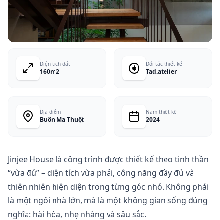
Diện tích đất
Đối tác thiết kế
160m2
Tad.atelier
Địa điểm
Năm thiết kế
Buôn Ma Thuột
2024
Jinjee House là công trình được thiết kế theo tinh thần
“vừa đủ” – diện tích vừa phải, công năng đầy đủ và
thiên nhiên hiện diện trong từng góc nhỏ. Không phải
là một ngôi nhà lớn, mà là một không gian sống đúng
nghĩa: hài hòa, nhẹ nhàng và sâu sắc.