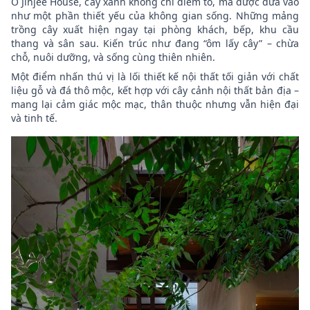
Ở Jinjee House, cây xanh không chỉ điểm tô, mà được đưa vào
như một phần thiết yếu của không gian sống. Những mảng
trồng cây xuất hiện ngay tại phòng khách, bếp, khu cầu
thang và sân sau. Kiến trúc như đang “ôm lấy cây” – chừa
chỗ, nuôi dưỡng, và sống cùng thiên nhiên.
Một điểm nhấn thú vị là lối thiết kế nội thất tối giản với chất
liệu gỗ và đá thô mộc, kết hợp với cây cảnh nội thất bản địa –
mang lại cảm giác mộc mạc, thân thuộc nhưng vẫn hiện đại
và tinh tế.