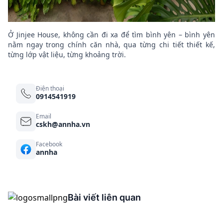
Ở Jinjee House, không cần đi xa để tìm bình yên – bình yên
nằm ngay trong chính căn nhà, qua từng chi tiết thiết kế,
từng lớp vật liệu, từng khoảng trời.
Điện thoại
0914541919
Email
cskh@annha.vn
Facebook
annha
Bài viết liên quan