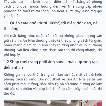
Tùy vào loại hình kinh doanh, diện tích mặt bằng và phong
cách chủ quán muốn hướng đến, An Nhà cung cấp nhiều
phương án thiết kế thi công linh hoạt. Dưới đây là những gợi
ý phổ biến:
1.1 Quán cafe nhỏ (dưới 100m²) tối giản, độc đáo, dễ
thi công
Với mặt bằng nhỏ, quán cần tối ưu không gian nhưng vẫn
giữ cá tính. An Nhà thường thiết kế theo phong cách tối giản,
nhấn mạnh điểm chụp ảnh "gây thương nhớ" và lối đi thông
thoáng. Vật liệu cũng được chọn sao cho thi công nhanh, chi
phí hợp lý.
1.2 Shop thời trang phối ánh sáng - màu - gương tạo
điểm nhấn
Không gian shop thời trang cần tạo sự hút mắt và thể hiện
phong cách rõ ràng. Đội ngũ thiết kế của An Nhà sẽ tư vấn
cách phối màu tường, sàn, đèn rọi và sử dụng gương để làm
nổi bật sản phẩm và giúp khách hàng cảm thấy thoải mái khi
thử đồ.