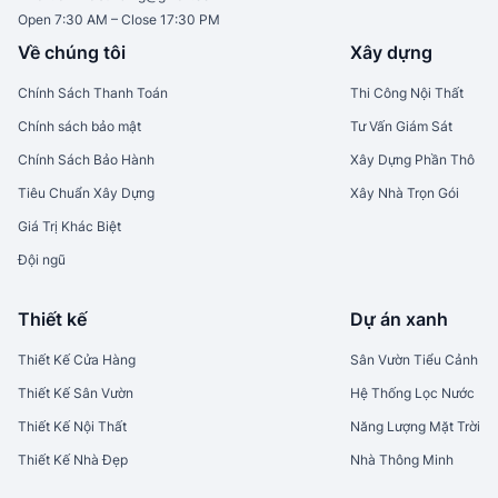
Open 7:30 AM – Close 17:30 PM
Về chúng tôi
Xây dựng
Chính Sách Thanh Toán
Thi Công Nội Thất
Chính sách bảo mật
Tư Vấn Giám Sát
Chính Sách Bảo Hành
Xây Dựng Phần Thô
Tiêu Chuẩn Xây Dựng
Xây Nhà Trọn Gói
Giá Trị Khác Biệt
Đội ngũ
Thiết kế
Dự án xanh
Thiết Kế Cửa Hàng
Sân Vườn Tiểu Cảnh
Thiết Kế Sân Vườn
Hệ Thống Lọc Nước
Thiết Kế Nội Thất
Năng Lượng Mặt Trời
Thiết Kế Nhà Đẹp
Nhà Thông Minh