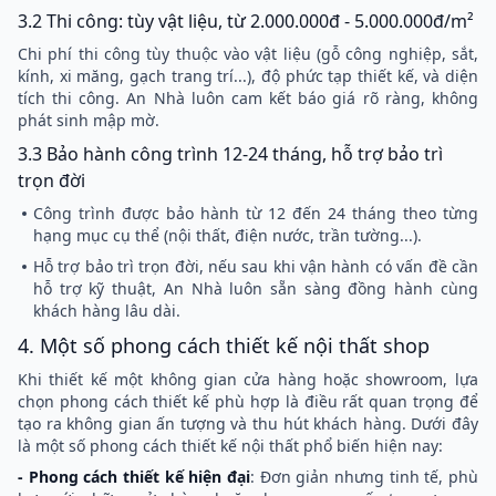
3.2 Thi công: tùy vật liệu, từ 2.000.000đ - 5.000.000đ/m²
Chi phí thi công tùy thuộc vào vật liệu (gỗ công nghiệp, sắt,
kính, xi măng, gạch trang trí...), độ phức tạp thiết kế, và diện
tích thi công. An Nhà luôn cam kết báo giá rõ ràng, không
phát sinh mập mờ.
3.3 Bảo hành công trình 12-24 tháng, hỗ trợ bảo trì
trọn đời
Công trình được
bảo hành từ 12 đến 24 tháng theo từng
hạng mục cụ thể (nội thất, điện nước, trần tường...).
Hỗ trợ bảo trì trọn đời, nếu sau khi vận hành có vấn đề cần
hỗ trợ kỹ thuật, An Nhà luôn sẵn sàng đồng hành cùng
khách hàng lâu dài.
4. Một số phong cách thiết kế nội thất shop
Khi thiết kế một không gian cửa hàng hoặc showroom, lựa
chọn phong cách thiết kế phù hợp là điều rất quan trọng để
tạo ra không gian ấn tượng và thu hút khách hàng. Dưới đây
là một số phong cách thiết kế nội thất phổ biến hiện nay:
- Phong cách thiết kế hiện đại
: Đơn giản nhưng tinh tế, phù