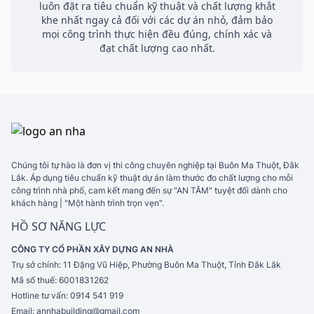
luôn đặt ra tiêu chuẩn kỹ thuật và chất lượng khắt
khe nhất ngay cả đối với các dự án nhỏ, đảm bảo
mọi công trình thực hiện đều đúng, chính xác và
đạt chất lượng cao nhất.
Chúng tôi tự hào là đơn vị thi công chuyên nghiệp tại Buôn Ma Thuột, Đắk
Lắk. Áp dụng tiêu chuẩn kỹ thuật dự án làm thước đo chất lượng cho mỗi
công trình nhà phố, cam kết mang đến sự "AN TÂM" tuyệt đối dành cho
khách hàng | "Một hành trình trọn vẹn".
HỒ SƠ NĂNG LỰC
CÔNG TY CỔ PHẦN XÂY DỰNG AN NHÀ
Trụ sở chính:
11 Đặng Vũ Hiệp, Phường Buôn Ma Thuột, Tỉnh Đắk Lắk
Mã số thuế:
6001831262
Hotline tư vấn:
0914 541 919
Email:
annhabuilding@gmail.com