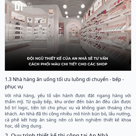
1.3 Nhà hàng ăn uống tối ưu luồng di chuyển - bếp -
phục vụ
Với nhà hàng, yếu tố vận hành được đặt ngang hàng với
thẩm mỹ. Từ quầy bếp, khu order đến bàn ăn đều cần được
bố trí logic, tiện lợi cho phục vụ và không gian thoáng cho
khách. An Nhà đã thi công nhiều mô hình bún bò, lẩu nướng,
cà phê kết hợp ăn sáng nên có kinh nghiệm thiết kế khoa
học, dễ ứng dụng.
2. Quy trình thiết kế thi công tại An Nhà