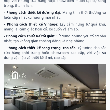
hợp với những cửa hàng hoặc showroom muốn tạo sự sang
trọng, thanh lịch.
- Phong cách thiết kế đương đại
: Mang tính thời thượng và
luôn cập nhật xu hướng mới nhất.
- Phong cách thiết kế Vintage
: Lấy cảm hứng từ quá khứ,
mang lại cảm giác hoài cổ, lôi cuốn và ấm áp.
- Phong cách thiết kế tối giản
: Sử dụng những yếu tố cơ bản
nhất, tạo không gian thoáng đãng và nhẹ nhàng.
- Phong cách thiết kế sang trọng, cao cấp
: Lý tưởng cho các
cửa hàng thời trang hoặc showroom cao cấp, với việc sử
dụng vật liệu và thiết kế tỉ mỉ, cao cấp.