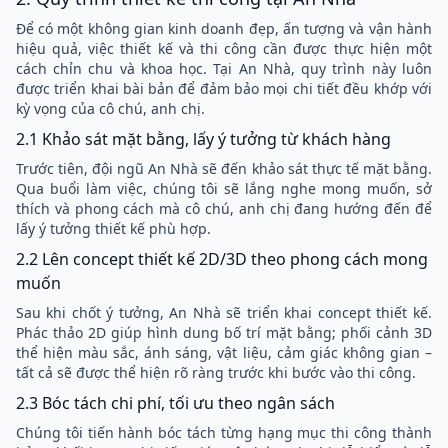
Để có một không gian kinh doanh đẹp, ấn tượng và vận hành
hiệu quả, việc thiết kế và thi công cần được thực hiện một
cách chỉn chu và khoa học. Tại An Nhà, quy trình này luôn
được triển khai bài bản để đảm bảo mọi chi tiết đều khớp với
kỳ vọng của cô chú, anh chị.
2.1 Khảo sát mặt bằng, lấy ý tưởng từ khách hàng
Trước tiên, đội ngũ An Nhà sẽ đến khảo sát thực tế mặt bằng.
Qua buổi làm việc, chúng tôi sẽ lắng nghe mong muốn, sở
thích và phong cách mà cô chú, anh chị đang hướng đến để
lấy ý tưởng thiết kế phù hợp.
2.2 Lên concept thiết kế 2D/3D theo phong cách mong
muốn
Sau khi chốt ý tưởng, An Nhà sẽ triển khai concept thiết kế.
Phác thảo 2D giúp hình dung bố trí mặt bằng; phối cảnh 3D
thể hiện màu sắc, ánh sáng, vật liệu, cảm giác không gian –
tất cả sẽ được thể hiện rõ ràng trước khi bước vào thi công.
2.3 Bóc tách chi phí, tối ưu theo ngân sách
Chúng tôi tiến hành bóc tách từng hạng mục thi công thành