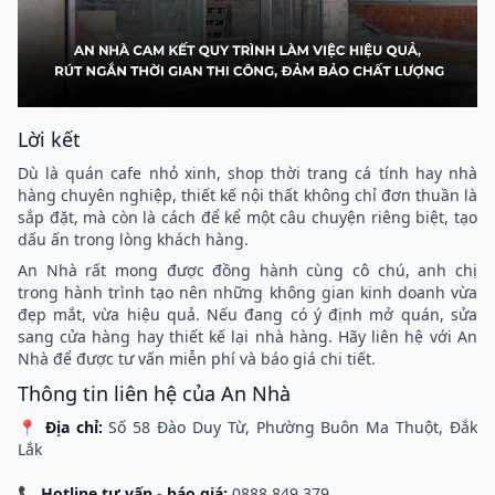
Lời kết
Dù là quán cafe nhỏ xinh, shop thời trang cá tính hay nhà
hàng chuyên nghiệp, thiết kế nội thất không chỉ đơn thuần là
sắp đặt, mà còn là cách để kể một câu chuyện riêng biệt, tạo
dấu ấn trong lòng khách hàng.
An Nhà rất mong được đồng hành cùng cô chú, anh chị
trong hành trình tạo nên những không gian kinh doanh vừa
đẹp mắt, vừa hiệu quả. Nếu đang có ý định mở quán, sửa
sang cửa hàng hay thiết kế lại nhà hàng. Hãy liên hệ với An
Nhà để được tư vấn miễn phí và báo giá chi tiết.
Thông tin liên hệ của An Nhà
📍
Địa chỉ:
Số 58 Đào Duy Từ, Phường Buôn Ma Thuột, Đắk
Lắk
📞
Hotline tư vấn - báo giá:
0888 849 379