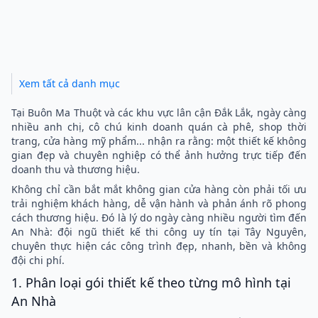
Xem tất cả danh mục
Tại Buôn Ma Thuột và các khu vực lân cận Đắk Lắk, ngày càng
nhiều anh chị, cô chú kinh doanh quán cà phê, shop thời
trang, cửa hàng mỹ phẩm... nhận ra rằng: một thiết kế không
gian đẹp và chuyên nghiệp có thể ảnh hưởng trực tiếp đến
doanh thu và thương hiệu.
Không chỉ cần bắt mắt không gian cửa hàng còn phải tối ưu
trải nghiệm khách hàng, dễ vận hành và phản ánh rõ phong
cách thương hiệu. Đó là lý do ngày càng nhiều người tìm đến
An Nhà: đội ngũ thiết kế thi công uy tín tại Tây Nguyên,
chuyên thực hiện các công trình đẹp, nhanh, bền và không
đội chi phí.
1. Phân loại gói thiết kế theo từng mô hình tại
An Nhà