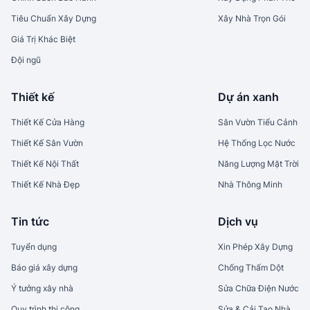
Tiêu Chuẩn Xây Dựng
Xây Nhà Trọn Gói
Giá Trị Khác Biệt
Đội ngũ
Thiết kế
Dự án xanh
Thiết Kế Cửa Hàng
Sân Vườn Tiểu Cảnh
Thiết Kế Sân Vườn
Hệ Thống Lọc Nước
Thiết Kế Nội Thất
Năng Lượng Mặt Trời
Thiết Kế Nhà Đẹp
Nhà Thông Minh
Tin tức
Dịch vụ
Tuyển dụng
Xin Phép Xây Dựng
Báo giá xây dựng
Chống Thấm Dột
Ý tưởng xây nhà
Sửa Chữa Điện Nước
Quy trình thi công
Sửa & Cải Tạo Nhà