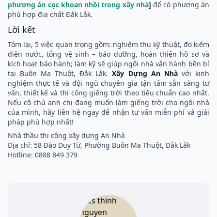
phương án cọc khoan nhồi trong xây nhà
]
để có phương án
phù hợp địa chất Đắk Lắk.
Lời kết
Tóm lại, 5 việc quan trọng gồm: nghiệm thu kỹ thuật, đo kiểm
điện nước, tổng vệ sinh – bảo dưỡng, hoàn thiện hồ sơ và
kích hoạt bảo hành; làm kỹ sẽ giúp ngôi nhà vận hành bền bỉ
tại Buôn Ma Thuột, Đắk Lắk.
Xây Dựng An Nhà
với kinh
nghiệm thực tế và đội ngũ chuyên gia tận tâm sẵn sàng tư
vấn, thiết kế và thi công giếng trời theo tiêu chuẩn cao nhất.
Nếu cô chú anh chị đang muốn làm giếng trời cho ngôi nhà
của mình, hãy liên hệ ngay để nhận tư vấn miễn phí và giải
pháp phù hợp nhất!
Nhà thầu thi công xây dựng An Nhà
Địa chỉ: 58 Đào Duy Từ, Phường Buôn Ma Thuột, Đắk Lắk
Hotline: 0888 849 379