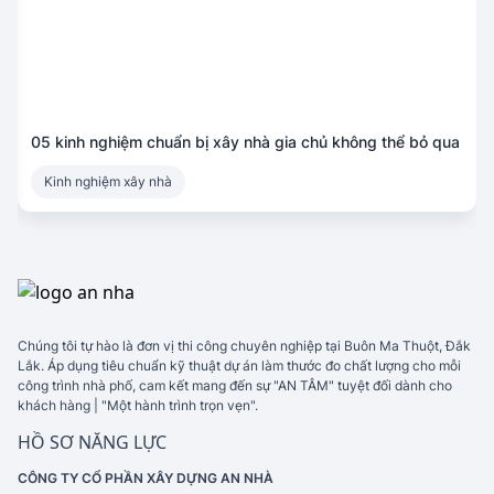
05 kinh nghiệm chuẩn bị xây nhà gia chủ không thể bỏ qua
Kinh nghiệm xây nhà
Chúng tôi tự hào là đơn vị thi công chuyên nghiệp tại Buôn Ma Thuột, Đắk
Lắk. Áp dụng tiêu chuẩn kỹ thuật dự án làm thước đo chất lượng cho mỗi
công trình nhà phố, cam kết mang đến sự "AN TÂM" tuyệt đối dành cho
khách hàng | "Một hành trình trọn vẹn".
HỒ SƠ NĂNG LỰC
CÔNG TY CỔ PHẦN XÂY DỰNG AN NHÀ