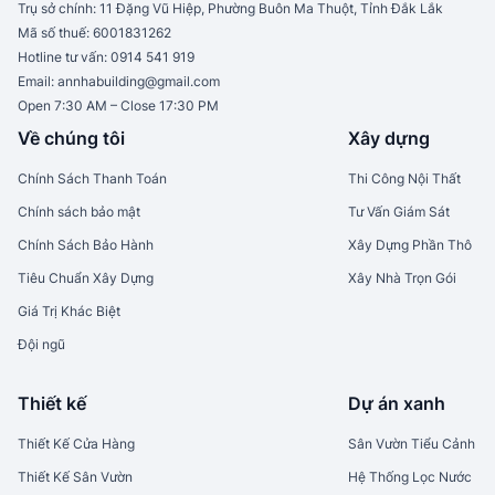
Trụ sở chính:
11 Đặng Vũ Hiệp, Phường Buôn Ma Thuột, Tỉnh Đắk Lắk
Mã số thuế:
6001831262
Hotline tư vấn:
0914 541 919
Email:
annhabuilding@gmail.com
Open 7:30 AM – Close 17:30 PM
Về chúng tôi
Xây dựng
Chính Sách Thanh Toán
Thi Công Nội Thất
Chính sách bảo mật
Tư Vấn Giám Sát
Chính Sách Bảo Hành
Xây Dựng Phần Thô
Tiêu Chuẩn Xây Dựng
Xây Nhà Trọn Gói
Giá Trị Khác Biệt
Đội ngũ
Thiết kế
Dự án xanh
Thiết Kế Cửa Hàng
Sân Vườn Tiểu Cảnh
Thiết Kế Sân Vườn
Hệ Thống Lọc Nước