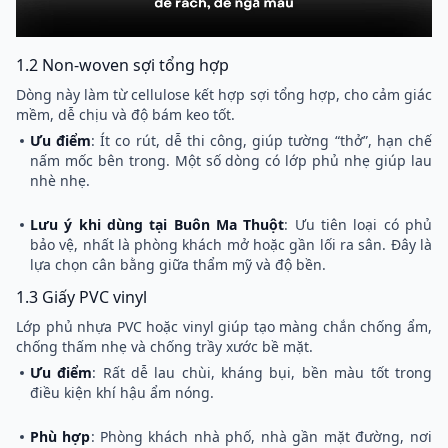
1.2 Non-woven sợi tổng hợp
Dòng này làm từ cellulose kết hợp sợi tổng hợp, cho cảm giác
mềm, dễ chịu và độ bám keo tốt.
Ưu điểm
: Ít co rút, dễ thi công, giúp tường “thở”, hạn chế
nấm mốc bên trong. Một số dòng có lớp phủ nhẹ giúp lau
nhè nhẹ.
Lưu ý khi dùng tại Buôn Ma Thuột
: Ưu tiên loại có phủ
bảo vệ, nhất là phòng khách mở hoặc gần lối ra sân. Đây là
lựa chọn cân bằng giữa thẩm mỹ và độ bền.
1.3 Giấy PVC vinyl
Lớp phủ nhựa PVC hoặc vinyl giúp tạo màng chắn chống ẩm,
chống thấm nhẹ và chống trầy xước bề mặt.
Ưu điểm
: Rất dễ lau chùi, kháng bụi, bền màu tốt trong
điều kiện khí hậu ẩm nóng.
Phù hợp
: Phòng khách nhà phố, nhà gần mặt đường, nơi