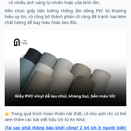
có nhiều ánh sáng tự nhiên hoặc cửa kính lớn.
Nên chọn giấy dán tường chống ẩm dòng PVC từ thương
hiệu uy tín, có công bố thành phần rõ ràng để tránh loại kém
chất lượng dễ bay màu hoặc keo độc.
👉 Trong quá trình hoàn thiện nội thất, cô chú anh chị có thể
xem thêm các bài viết hữu ích từ An Nhà:
[
Tại sao phải thông báo khởi công? 2 lợi ích ít người biết
]