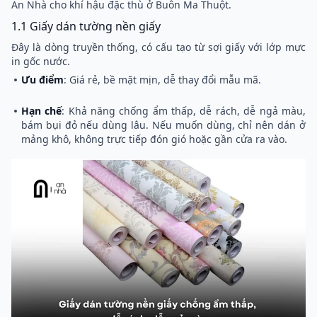
An Nhà cho khí hậu đặc thù ở Buôn Ma Thuột.
1.1 Giấy dán tường nền giấy
Đây là dòng truyền thống, có cấu tạo từ sợi giấy với lớp mực
in gốc nước.
Ưu điểm
: Giá rẻ, bề mặt mịn, dễ thay đổi mẫu mã.
Hạn chế
: Khả năng chống ẩm thấp, dễ rách, dễ ngả màu,
bám bụi đỏ nếu dùng lâu. Nếu muốn dùng, chỉ nên dán ở
mảng khô, không trực tiếp đón gió hoặc gần cửa ra vào.