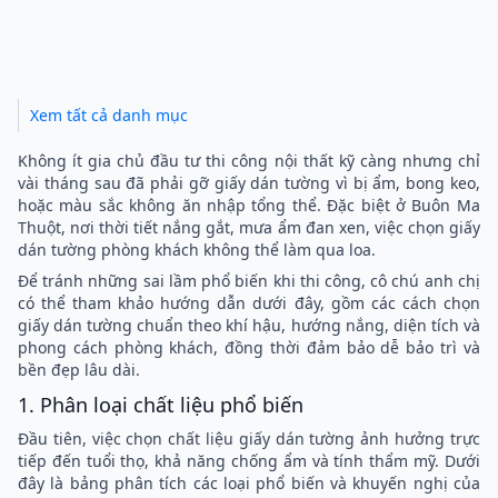
Xem tất cả danh mục
Không ít gia chủ đầu tư thi công nội thất kỹ càng nhưng chỉ
vài tháng sau đã phải gỡ giấy dán tường vì bị ẩm, bong keo,
hoặc màu sắc không ăn nhập tổng thể. Đặc biệt ở Buôn Ma
Thuột, nơi thời tiết nắng gắt, mưa ẩm đan xen, việc chọn giấy
dán tường phòng khách không thể làm qua loa.
Để tránh những sai lầm phổ biến khi thi công, cô chú anh chị
có thể tham khảo hướng dẫn dưới đây, gồm các cách chọn
giấy dán tường chuẩn theo khí hậu, hướng nắng, diện tích và
phong cách phòng khách, đồng thời đảm bảo dễ bảo trì và
bền đẹp lâu dài.
1. Phân loại chất liệu phổ biến
Đầu tiên, việc chọn
chất liệu giấy dán tường ảnh hưởng trực
tiếp đến tuổi thọ, khả năng chống ẩm và tính thẩm mỹ. Dưới
đây là bảng phân tích các loại phổ biến và khuyến nghị của