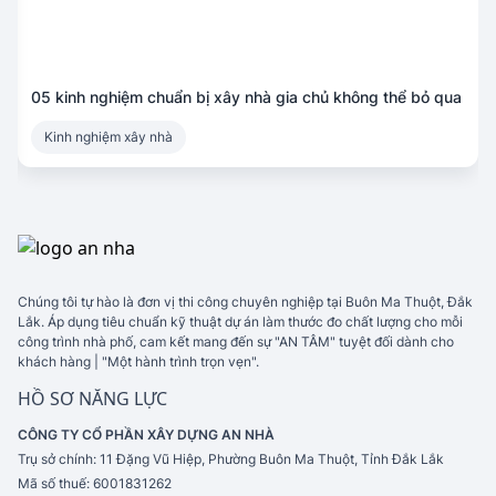
05 kinh nghiệm chuẩn bị xây nhà gia chủ không thể bỏ qua
Kinh nghiệm xây nhà
Chúng tôi tự hào là đơn vị thi công chuyên nghiệp tại Buôn Ma Thuột, Đắk
Lắk. Áp dụng tiêu chuẩn kỹ thuật dự án làm thước đo chất lượng cho mỗi
công trình nhà phố, cam kết mang đến sự "AN TÂM" tuyệt đối dành cho
khách hàng | "Một hành trình trọn vẹn".
HỒ SƠ NĂNG LỰC
CÔNG TY CỔ PHẦN XÂY DỰNG AN NHÀ
Trụ sở chính:
11 Đặng Vũ Hiệp, Phường Buôn Ma Thuột, Tỉnh Đắk Lắk
Mã số thuế:
6001831262