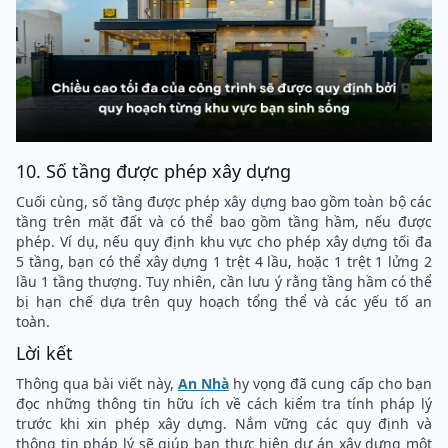
10. Số tầng được phép xây dựng
Cuối cùng, số tầng được phép xây dựng bao gồm toàn bộ các
tầng trên mặt đất và có thể bao gồm tầng hầm, nếu được
phép. Ví dụ, nếu quy định khu vực cho phép xây dựng tối đa
5 tầng, bạn có thể xây dựng 1 trệt 4 lầu, hoặc 1 trệt 1 lửng 2
lầu 1 tầng thượng. Tuy nhiên, cần lưu ý rằng tầng hầm có thể
bị hạn chế dựa trên quy hoạch tổng thể và các yếu tố an
toàn.
Lời kết
Thông qua bài viết này,
An Nhà
hy vọng đã cung cấp cho bạn
đọc những thông tin hữu ích về cách kiểm tra tính pháp lý
trước khi xin phép xây dựng. Nắm vững các quy định và
thông tin pháp lý sẽ giúp bạn thực hiện dự án xây dựng một