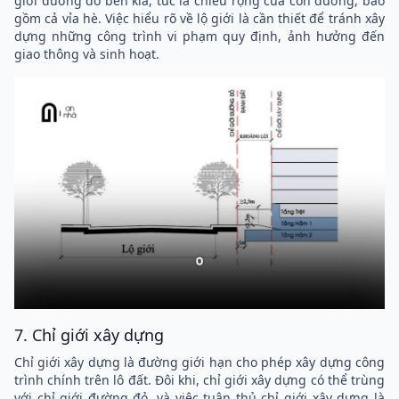
giới đường đỏ bên kia, tức là chiều rộng của con đường, bao
gồm cả vỉa hè. Việc hiểu rõ về lộ giới là cần thiết để tránh xây
dựng những công trình vi phạm quy định, ảnh hưởng đến
giao thông và sinh hoạt.
7. Chỉ giới xây dựng
Chỉ giới xây dựng là đường giới hạn cho phép xây dựng công
trình chính trên lô đất. Đôi khi, chỉ giới xây dựng có thể trùng
với chỉ giới đường đỏ, và việc tuân thủ chỉ giới xây dựng là