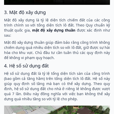
3. Mật độ xây dựng
Mật độ xây dựng là tỷ lệ diện tích chiếm đất của các công
trình chính so với tổng diện tích lô đất. Theo Quy chuẩn kỹ
thuật quốc gia,
mật độ xây dựng thuần
được xác định như
sau:
Mật độ xây dựng thuần giúp đảm bảo rằng công trình không
chiếm dụng quá nhiều diện tích so với lô đất, giữ được sự hài
hòa cho khu vực. Chủ đầu tư cần tuân thủ các quy định này
để không vi phạm quy hoạch.
4. Hệ số sử dụng đất
Hệ số sử dụng đất là tỷ lệ tổng diện tích sàn của công trình
(bao gồm cả tầng hầm) trên tổng diện tích lô đất. Hệ số này
giúp quy định số tầng mà bạn có thể xây dựng. Theo quy
định, hệ số sử dụng đất cho nhà ở riêng lẻ không được vượt
quá 7 lần. Điều này đồng nghĩa với việc bạn không thể xây
dựng quá nhiều tầng so với tỷ lệ cho phép.