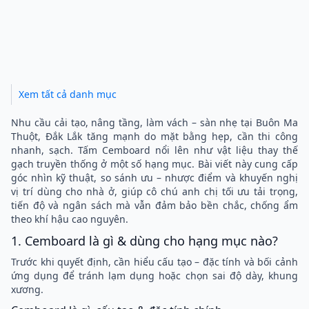
Xem tất cả danh mục
Nhu cầu cải tạo, nâng tầng, làm vách – sàn nhẹ tại Buôn Ma
Thuột, Đắk Lắk tăng mạnh do mặt bằng hẹp, cần thi công
nhanh, sạch. Tấm Cemboard nổi lên như vật liệu thay thế
gạch truyền thống ở một số hạng mục. Bài viết này cung cấp
góc nhìn kỹ thuật, so sánh ưu – nhược điểm và khuyến nghị
vị trí dùng cho nhà ở, giúp cô chú anh chị tối ưu tải trọng,
tiến độ và ngân sách mà vẫn đảm bảo bền chắc, chống ẩm
theo khí hậu cao nguyên.
1. Cemboard là gì & dùng cho hạng mục nào?
Trước khi quyết định, cần hiểu cấu tạo – đặc tính và bối cảnh
ứng dụng để tránh lạm dụng hoặc chọn sai độ dày, khung
xương.