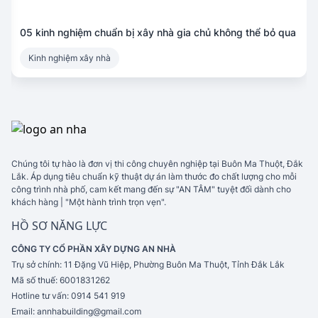
05 kinh nghiệm chuẩn bị xây nhà gia chủ không thể bỏ qua
Kinh nghiệm xây nhà
Chúng tôi tự hào là đơn vị thi công chuyên nghiệp tại Buôn Ma Thuột, Đắk
Lắk. Áp dụng tiêu chuẩn kỹ thuật dự án làm thước đo chất lượng cho mỗi
công trình nhà phố, cam kết mang đến sự "AN TÂM" tuyệt đối dành cho
khách hàng | "Một hành trình trọn vẹn".
HỒ SƠ NĂNG LỰC
CÔNG TY CỔ PHẦN XÂY DỰNG AN NHÀ
Trụ sở chính:
11 Đặng Vũ Hiệp, Phường Buôn Ma Thuột, Tỉnh Đắk Lắk
Mã số thuế:
6001831262
Hotline tư vấn:
0914 541 919
Email:
annhabuilding@gmail.com