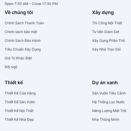
Open 7:30 AM – Close 17:30 PM
Về chúng tôi
Xây dựng
Chính Sách Thanh Toán
Thi Công Nội Thất
Chính sách bảo mật
Tư Vấn Giám Sát
Chính Sách Bảo Hành
Xây Dựng Phần Thô
Tiêu Chuẩn Xây Dựng
Xây Nhà Trọn Gói
Giá Trị Khác Biệt
Đội ngũ
Thiết kế
Dự án xanh
Thiết Kế Cửa Hàng
Sân Vườn Tiểu Cảnh
Thiết Kế Sân Vườn
Hệ Thống Lọc Nước
Thiết Kế Nội Thất
Năng Lượng Mặt Trời
Thiết Kế Nhà Đẹp
Nhà Thông Minh