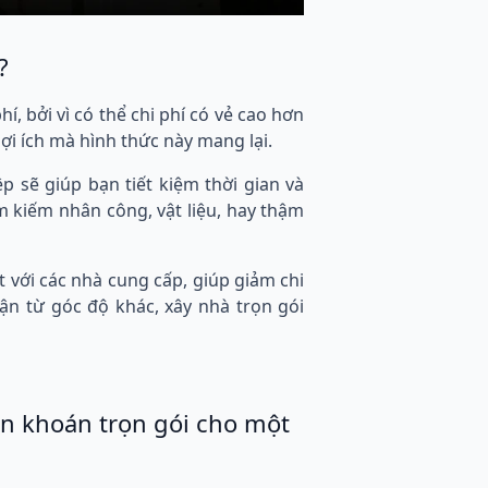
?
í, bởi vì có thể chi phí có vẻ cao hơn
lợi ích mà hình thức này mang lại.
p sẽ giúp bạn tiết kiệm thời gian và
ìm kiếm nhân công, vật liệu, hay thậm
 với các nhà cung cấp, giúp giảm chi
hận từ góc độ khác, xây nhà trọn gói
bạn khoán trọn gói cho một