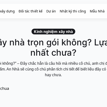
 xây dựng
Đối tác thiết kế
Dự án
Nhật ký thi công
Mẫu Nhà
Kinh nghiệm xây nhà
y nhà trọn gói không? Lự
nhất chưa?
ói không?” – Đây chắc hẳn là câu hỏi mà nhiều cô chú, anh chị 
ấm. An Nhà sẽ cùng cô chú phân tích chi tiết để biết liệu đây có 
hay chưa.