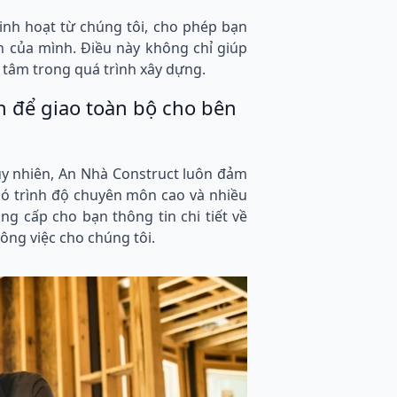
linh hoạt từ chúng tôi, cho phép bạn
h của mình. Điều này không chỉ giúp
 tâm trong quá trình xây dựng.
 để giao toàn bộ cho bên
Tuy nhiên, An Nhà Construct luôn đảm
 có trình độ chuyên môn cao và nhiều
g cấp cho bạn thông tin chi tiết về
ông việc cho chúng tôi.