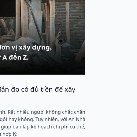
đắn đo có đủ tiền để xây
hính. Rất nhiều người không chắc chắn
gói hay không. Tuy nhiên, với An Nhà
 giúp bạn lập kế hoạch chi phí cụ thể,
 hợp lý.