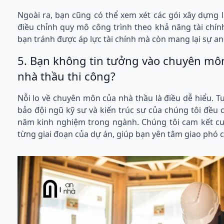
Ngoài ra, bạn cũng có thể xem xét các gói xây dựng 
điều chỉnh quy mô công trình theo khả năng tài chín
bạn tránh được áp lực tài chính mà còn mang lại sự an
5. Bạn không tin tưởng vào chuyên môn
nhà thầu thi công?
Nỗi lo về chuyên môn của nhà thầu là điều dễ hiểu. 
bảo đội ngũ kỹ sư và kiến trúc sư của chúng tôi đều
năm kinh nghiệm trong ngành. Chúng tôi cam kết cun
từng giai đoạn của dự án, giúp bạn yên tâm giao phó c