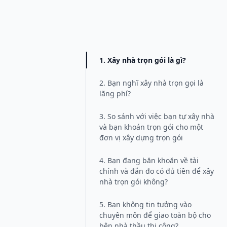
1. Xây nhà trọn gói là gì?
2. Bạn nghĩ xây nhà trọn gọi là
lãng phí?
3. So sánh với việc bạn tự xây nhà
và bạn khoán trọn gói cho một
đơn vị xây dựng trọn gói
4. Bạn đang băn khoăn về tài
chính và đắn đo có đủ tiền để xây
nhà trọn gói không?
5. Bạn không tin tưởng vào
chuyên môn để giao toàn bộ cho
bên nhà thầu thi công?