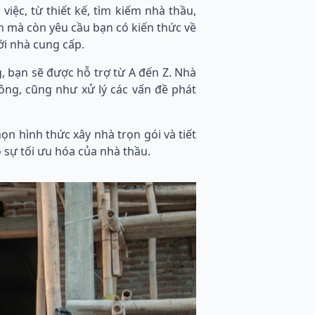
việc, từ thiết kế, tìm kiếm nhà thầu,
an mà còn yêu cầu bạn có kiến thức về
ới nhà cung cấp.
, bạn sẽ được hỗ trợ từ A đến Z. Nhà
công, cũng như xử lý các vấn đề phát
n hình thức xây nhà trọn gói và tiết
 sự tối ưu hóa của nhà thầu.