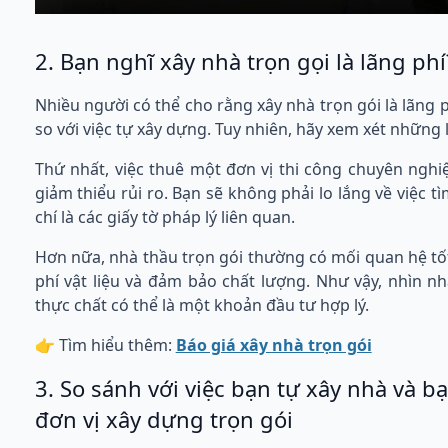
2. Bạn nghĩ xây nhà trọn gọi là lãng phí
Nhiều người có thể cho rằng xây nhà trọn gói là lãng ph
so với việc tự xây dựng. Tuy nhiên, hãy xem xét những 
Thứ nhất, việc thuê một đơn vị thi công chuyên nghiệ
giảm thiểu rủi ro. Bạn sẽ không phải lo lắng về việc t
chí là các giấy tờ pháp lý liên quan.
Hơn nữa, nhà thầu trọn gói thường có mối quan hệ tốt
phí vật liệu và đảm bảo chất lượng. Như vậy, nhìn n
thực chất có thể là một khoản đầu tư hợp lý.
👉 Tìm hiểu thêm:
Báo giá xây nhà trọn gói
3. So sánh với việc bạn tự xây nhà và 
đơn vị xây dựng trọn gói