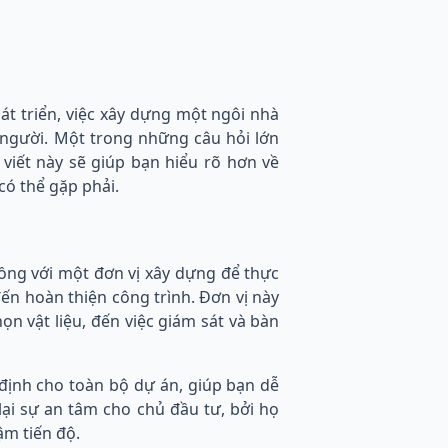
át triển, việc xây dựng một ngôi nhà
 người. Một trong những câu hỏi lớn
 viết này sẽ giúp bạn hiểu rõ hơn về
có thể gặp phải.
đồng với một đơn vị xây dựng để thực
đến hoàn thiện công trình. Đơn vị này
ọn vật liệu, đến việc giám sát và bàn
định cho toàn bộ dự án, giúp bạn dễ
lại sự an tâm cho chủ đầu tư, bởi họ
ậm tiến độ.