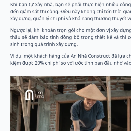
Khi bạn tự xây nhà, bạn sẽ phải thực hiện nhiều công 
đến giám sát thi công. Điều này không chỉ tốn thời gi
xây dựng, quản lý chi phí và khả năng thương thuyết v
Ngược lại, khi khoán trọn gói cho một đơn vị xây dựng
thầu sẽ đảm bảo tính đồng bộ trong thiết kế và thi 
sinh trong quá trình xây dựng.
Ví dụ, một khách hàng của An Nhà Construct đã lựa chọ
kiệm được 20% chi phí so với ước tính ban đầu nhờ vào