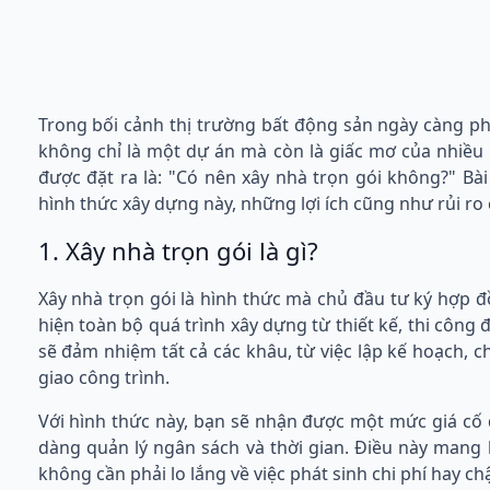
Trong bối cảnh thị trường bất động sản ngày càng ph
không chỉ là một dự án mà còn là giấc mơ của nhiều
được đặt ra là: "Có nên xây nhà trọn gói không?" Bài
hình thức xây dựng này, những lợi ích cũng như rủi ro 
1. Xây nhà trọn gói là gì?
Xây nhà trọn gói là hình thức mà chủ đầu tư ký hợp 
hiện toàn bộ quá trình xây dựng từ thiết kế, thi công 
sẽ đảm nhiệm tất cả các khâu, từ việc lập kế hoạch, ch
giao công trình.
Với hình thức này, bạn sẽ nhận được một mức giá cố 
dàng quản lý ngân sách và thời gian. Điều này mang 
không cần phải lo lắng về việc phát sinh chi phí hay ch