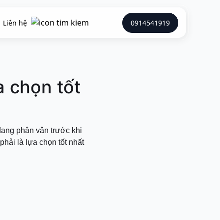
Liên hệ
0914541919
a chọn tốt
đang phân vân trước khi
phải là lựa chọn tốt nhất