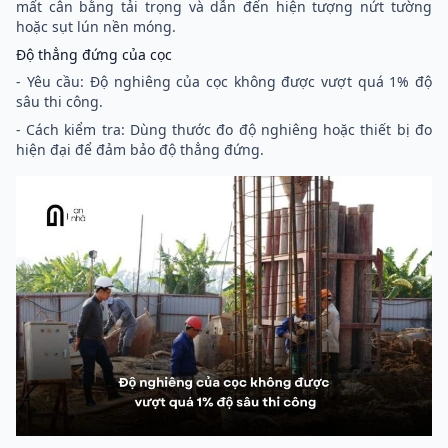
mất cân bằng tải trọng và dẫn đến hiện tượng nứt tường
hoặc sụt lún nền móng.
Độ thẳng đứng của cọc
- Yêu cầu: Độ nghiêng của cọc không được vượt quá 1% độ
sâu thi công.
- Cách kiểm tra: Dùng thước đo độ nghiêng hoặc thiết bị đo
hiện đại để đảm bảo độ thẳng đứng.