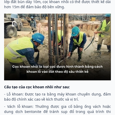
lớp đất bùn dày 10m, cọc khoan nhồi có thể được thiết kế dài
hơn 15m để đảm bảo độ bền vững.
Cấu tạo của cọc khoan nhồi như sau:
- Lỗ khoan: Được tạo ra bằng máy khoan chuyên dụng, đảm
bảo độ chính xác cao về kích thước và vị trí.
- Vách lỗ khoan: Thường được gia cố bằng ống vách hoặc
dung dịch bentonite để tránh sụp đổ trong quá trình thi