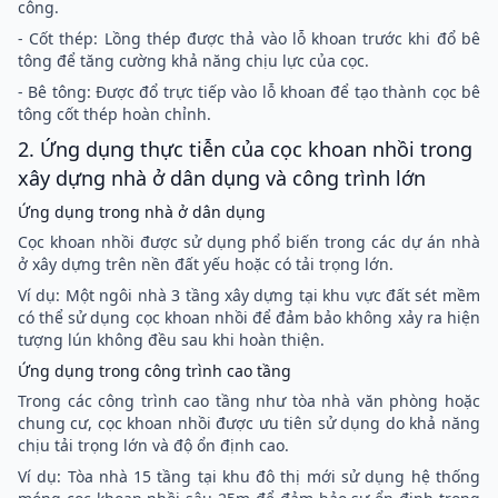
công.
- Cốt thép: Lồng thép được thả vào lỗ khoan trước khi đổ bê
tông để tăng cường khả năng chịu lực của cọc.
- Bê tông: Được đổ trực tiếp vào lỗ khoan để tạo thành cọc bê
tông cốt thép hoàn chỉnh.
2. Ứng dụng thực tiễn của cọc khoan nhồi trong
xây dựng nhà ở dân dụng và công trình lớn
Ứng dụng trong nhà ở dân dụng
Cọc khoan nhồi được sử dụng phổ biến trong các dự án nhà
ở xây dựng trên nền đất yếu hoặc có tải trọng lớn.
Ví dụ: Một ngôi nhà 3 tầng xây dựng tại khu vực đất sét mềm
có thể sử dụng cọc khoan nhồi để đảm bảo không xảy ra hiện
tượng lún không đều sau khi hoàn thiện.
Ứng dụng trong công trình cao tầng
Trong các công trình cao tầng như tòa nhà văn phòng hoặc
chung cư, cọc khoan nhồi được ưu tiên sử dụng do khả năng
chịu tải trọng lớn và độ ổn định cao.
Ví dụ: Tòa nhà 15 tầng tại khu đô thị mới sử dụng hệ thống