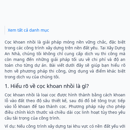
Xem tất cả danh mục
Cọc khoan nhồi là giải pháp móng nền vững chắc, đặc biệt
trong các công trình xây dựng trên nền đất yếu. Tại Xây Dựng
An Nhà, chúng tôi không chỉ cung cấp dịch vụ thi công mà
còn mang đến những giải pháp tối ưu về chi phí và độ an
toàn cho từng dự án. Bài viết dưới đây sẽ giúp bạn hiểu rõ
hơn về phương pháp thi công, ứng dụng và điểm khác biệt
trong dịch vụ của chúng tôi.
1. Hiểu rõ về cọc khoan nhồi là gì?
Cọc khoan nhồi là loại cọc được hình thành bằng cách khoan
lỗ vào đất theo độ sâu thiết kế, sau đó đổ bê tông trực tiếp
vào lỗ khoan để tạo thành cọc. Phương pháp này cho phép
điều chỉnh kích thước và chiều dài cọc linh hoạt tùy theo yêu
cầu tải trọng của công trình.
Ví dụ: Nếu công trình xây dựng tại khu vực có nền đất yếu với