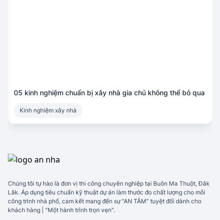
05 kinh nghiệm chuẩn bị xây nhà gia chủ không thể bỏ qua
Kinh nghiệm xây nhà
Chúng tôi tự hào là đơn vị thi công chuyên nghiệp tại Buôn Ma Thuột, Đắk
Lắk. Áp dụng tiêu chuẩn kỹ thuật dự án làm thước đo chất lượng cho mỗi
công trình nhà phố, cam kết mang đến sự "AN TÂM" tuyệt đối dành cho
khách hàng | "Một hành trình trọn vẹn".