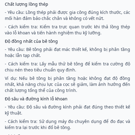
Chất lượng lồng thép
- Yêu cầu: Lồng thép phải được gia công đúng kích thước, các
mối hàn đảm bảo chắc chắn và không có vết nứt.
- Cách kiểm tra: Kiểm tra trực quan trước khi thả lồng thép
vào lỗ khoan và tiến hành nghiệm thu kỹ lưỡng.
Độ đồng nhất của bê tông
- Yêu cầu: Bê tông phải đạt mác thiết kế, không bị phân tầng
hoặc lẫn tạp chất.
- Cách kiểm tra: Lấy mẫu thử bê tông để kiểm tra cường độ
chịu nén theo tiêu chuẩn quy định.
Ví dụ: Nếu bê tông bị phân tầng hoặc không đạt độ đồng
nhất, khả năng chịu lực của cọc sẽ giảm, làm ảnh hưởng đến
chất lượng tổng thể của công trình.
Độ sâu và đường kính lỗ khoan
- Yêu cầu: Độ sâu và đường kính phải đạt đúng theo thiết kế
kỹ thuật.
- Cách kiểm tra: Sử dụng máy đo chuyên dụng để đo đạc và
kiểm tra lại trước khi đổ bê tông.