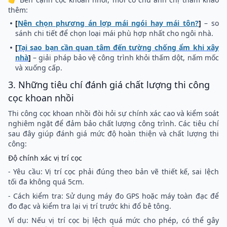
thêm:
[
Nên chọn phương án lợp mái ngói hay mái tôn?
]
– so
sánh chi tiết để chọn loại mái phù hợp nhất cho ngôi nhà.
[
Tại sao bạn cần quan tâm đến tường chống ẩm khi xây
nhà
]
– giải pháp bảo vệ công trình khỏi thấm dột, nấm mốc
và xuống cấp.
3. Những tiêu chí đánh giá chất lượng thi công
cọc khoan nhồi
Thi công cọc khoan nhồi đòi hỏi sự chính xác cao và kiểm soát
nghiêm ngặt để đảm bảo chất lượng công trình. Các tiêu chí
sau đây giúp đánh giá mức độ hoàn thiện và chất lượng thi
công:
Độ chính xác vị trí cọc
- Yêu cầu: Vị trí cọc phải đúng theo bản vẽ thiết kế, sai lệch
tối đa không quá 5cm.
- Cách kiểm tra: Sử dụng máy đo GPS hoặc máy toàn đạc để
đo đạc và kiểm tra lại vị trí trước khi đổ bê tông.
Ví dụ: Nếu vị trí cọc bị lệch quá mức cho phép, có thể gây