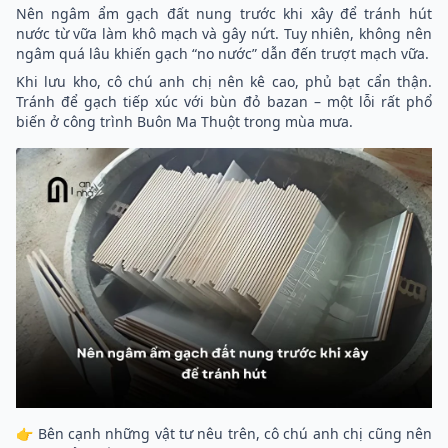
Nên ngâm ẩm gạch đất nung trước khi xây để tránh hút
nước từ vữa làm khô mạch và gây nứt. Tuy nhiên, không nên
ngâm quá lâu khiến gạch “no nước” dẫn đến trượt mạch vữa.
Khi lưu kho, cô chú anh chị nên kê cao, phủ bạt cẩn thận.
Tránh để gạch tiếp xúc với bùn đỏ bazan – một lỗi rất phổ
biến ở công trình Buôn Ma Thuột trong mùa mưa.
👉 Bên cạnh những vật tư nêu trên, cô chú anh chị cũng nên