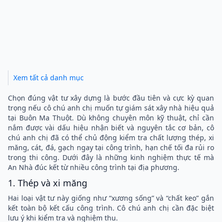
Xem tất cả danh mục
Chọn đúng vật tư xây dựng là bước đầu tiên và cực kỳ quan
trọng nếu cô chú anh chị muốn tự giám sát xây nhà hiệu quả
tại Buôn Ma Thuột. Dù không chuyên môn kỹ thuật, chỉ cần
nắm được vài dấu hiệu nhận biết và nguyên tắc cơ bản, cô
chú anh chị đã có thể chủ động kiểm tra chất lượng thép, xi
măng, cát, đá, gạch ngay tại công trình, hạn chế tối đa rủi ro
trong thi công. Dưới đây là những kinh nghiệm thực tế mà
An Nhà đúc kết từ nhiều công trình tại địa phương.
1. Thép và xi măng
Hai loại vật tư này giống như “xương sống” và “chất keo” gắn
kết toàn bộ kết cấu công trình. Cô chú anh chị cần đặc biệt
lưu ý khi kiểm tra và nghiệm thu.