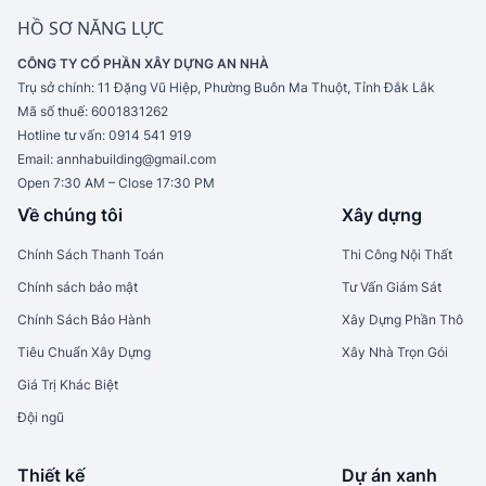
HỒ SƠ NĂNG LỰC
CÔNG TY CỔ PHẦN XÂY DỰNG AN NHÀ
Trụ sở chính:
11 Đặng Vũ Hiệp, Phường Buôn Ma Thuột, Tỉnh Đắk Lắk
Mã số thuế:
6001831262
Hotline tư vấn:
0914 541 919
Email:
annhabuilding@gmail.com
Open 7:30 AM – Close 17:30 PM
Về chúng tôi
Xây dựng
Chính Sách Thanh Toán
Thi Công Nội Thất
Chính sách bảo mật
Tư Vấn Giám Sát
Chính Sách Bảo Hành
Xây Dựng Phần Thô
Tiêu Chuẩn Xây Dựng
Xây Nhà Trọn Gói
Giá Trị Khác Biệt
Đội ngũ
Thiết kế
Dự án xanh