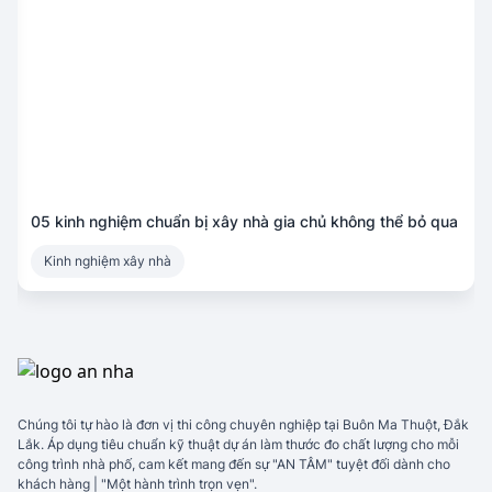
05 kinh nghiệm chuẩn bị xây nhà gia chủ không thể bỏ qua
Kinh nghiệm xây nhà
Chúng tôi tự hào là đơn vị thi công chuyên nghiệp tại Buôn Ma Thuột, Đắk
Lắk. Áp dụng tiêu chuẩn kỹ thuật dự án làm thước đo chất lượng cho mỗi
công trình nhà phố, cam kết mang đến sự "AN TÂM" tuyệt đối dành cho
khách hàng | "Một hành trình trọn vẹn".