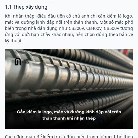
1.1 Thép xây dựng
Khi nhận thép, điều đầu tiên cô chú anh chị cần kiểm là logo,
mác và đường kính dập nổi trên thân thanh. Một số mác phổ
biến trong nhà dân dụng như CB300V, CB400V, CB500V tương
ứng với giới hạn chảy khác nhau, nên chọn đúng theo bản vẽ
kỹ thuật.
Cách đơn giản để kiểm tra là đối chiếu trọng lượng 1 bó thép