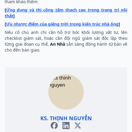
tham khảo thêm:
[
Ứng dụng và thi công tấm thạch cao trong trang trí nội
thất
]
[
Ưu nhược điểm của giếng trời trong kiến trúc nhà ống
]
Nếu cô chú anh chị cần hỗ trợ bóc khối lượng vật tư, lên
checklist giám sát, hoặc cần đội ngũ giám sát độc lập theo
từng giai đoạn cụ thể,
An Nhà
sẵn sàng đồng hành từ bản vẽ
cho đến bàn giao.
KS. THỊNH NGUYỄN