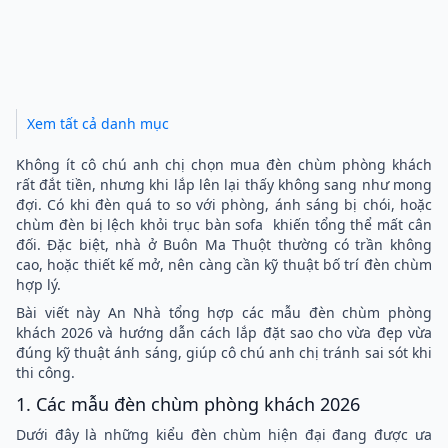
Xem tất cả danh mục
Không ít cô chú anh chị chọn mua
đèn chùm phòng khách
rất đắt tiền, nhưng khi lắp lên lại thấy không sang như mong
đợi. Có khi đèn quá to so với phòng, ánh sáng bị chói, hoặc
chùm đèn bị lệch khỏi trục bàn sofa khiến tổng thể mất cân
đối. Đặc biệt, nhà ở Buôn Ma Thuột thường có trần không
cao, hoặc thiết kế mở, nên càng cần kỹ thuật bố trí đèn chùm
hợp lý.
Bài viết này An Nhà tổng hợp các mẫu đèn chùm phòng
khách 2026 và hướng dẫn cách lắp đặt sao cho vừa đẹp vừa
đúng kỹ thuật ánh sáng, giúp cô chú anh chị tránh sai sót khi
thi công.
1. Các mẫu đèn chùm phòng khách 2026
Dưới đây là những kiểu đèn chùm hiện đại đang được ưa