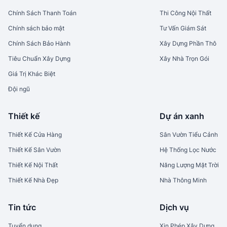
Chính Sách Thanh Toán
Thi Công Nội Thất
Chính sách bảo mật
Tư Vấn Giám Sát
Chính Sách Bảo Hành
Xây Dựng Phần Thô
Tiêu Chuẩn Xây Dựng
Xây Nhà Trọn Gói
Giá Trị Khác Biệt
Đội ngũ
Thiết kế
Dự án xanh
Thiết Kế Cửa Hàng
Sân Vườn Tiểu Cảnh
Thiết Kế Sân Vườn
Hệ Thống Lọc Nước
Thiết Kế Nội Thất
Năng Lượng Mặt Trời
Thiết Kế Nhà Đẹp
Nhà Thông Minh
Tin tức
Dịch vụ
Tuyển dụng
Xin Phép Xây Dựng