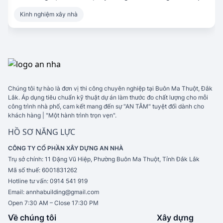
Kinh nghiệm xây nhà
Chúng tôi tự hào là đơn vị thi công chuyên nghiệp tại Buôn Ma Thuột, Đắk
Lắk. Áp dụng tiêu chuẩn kỹ thuật dự án làm thước đo chất lượng cho mỗi
công trình nhà phố, cam kết mang đến sự "AN TÂM" tuyệt đối dành cho
khách hàng | "Một hành trình trọn vẹn".
HỒ SƠ NĂNG LỰC
CÔNG TY CỔ PHẦN XÂY DỰNG AN NHÀ
Trụ sở chính:
11 Đặng Vũ Hiệp, Phường Buôn Ma Thuột, Tỉnh Đắk Lắk
Mã số thuế:
6001831262
Hotline tư vấn:
0914 541 919
Email:
annhabuilding@gmail.com
Open 7:30 AM – Close 17:30 PM
Về chúng tôi
Xây dựng