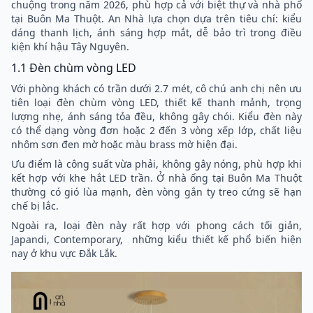
chuộng trong năm 2026, phù hợp cả với biệt thự và nhà phố
tại Buôn Ma Thuột. An Nhà lựa chọn dựa trên tiêu chí: kiểu
dáng thanh lịch, ánh sáng hợp mắt, dễ bảo trì trong điều
kiện khí hậu Tây Nguyên.
1.1 Đèn chùm vòng LED
Với phòng khách có trần dưới 2.7 mét, cô chú anh chị nên ưu
tiên loại đèn chùm vòng LED, thiết kế thanh mảnh, trọng
lượng nhẹ, ánh sáng tỏa đều, không gây chói. Kiểu đèn này
có thể dạng vòng đơn hoặc 2 đến 3 vòng xếp lớp, chất liệu
nhôm sơn đen mờ hoặc màu brass mờ hiện đại.
Ưu điểm là công suất vừa phải, không gây nóng, phù hợp khi
kết hợp với khe hắt LED trần. Ở nhà ống tại Buôn Ma Thuột
thường có gió lùa mạnh, đèn vòng gắn ty treo cứng sẽ hạn
chế bị lắc.
Ngoài ra, loại đèn này rất hợp với phong cách tối giản,
Japandi, Contemporary, những kiểu thiết kế phổ biến hiện
nay ở khu vực Đắk Lắk.