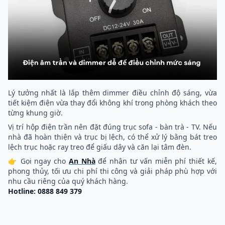
Lý tưởng nhất là lắp thêm dimmer điều chỉnh độ sáng, vừa
tiết kiệm điện vừa thay đổi không khí trong phòng khách theo
từng khung giờ.
Vị trí hộp điện trần nên đặt đúng trục sofa - bàn trà - TV. Nếu
nhà đã hoàn thiện và trục bị lệch, có thể xử lý bằng bát treo
lệch trục hoặc ray treo để giấu dây và căn lại tâm đèn.
👉 Gọi ngay cho
An Nhà
để nhận tư vấn miễn phí thiết kế,
phong thủy, tối ưu chi phí thi công và giải pháp phù hợp với
nhu cầu riêng của quý khách hàng.
Hotline: 0888 849 379