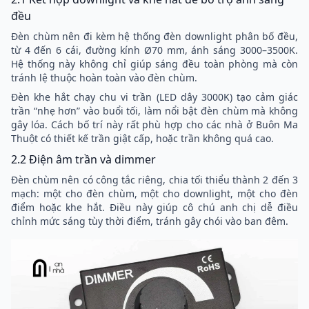
đều
Đèn chùm nên đi kèm hệ thống đèn downlight phân bố đều,
từ 4 đến 6 cái, đường kính Ø70 mm, ánh sáng 3000–3500K.
Hệ thống này không chỉ giúp sáng đều toàn phòng mà còn
tránh lệ thuộc hoàn toàn vào đèn chùm.
Đèn khe hắt chạy chu vi trần (LED dây 3000K) tạo cảm giác
trần “nhẹ hơn” vào buổi tối, làm nổi bật đèn chùm mà không
gây lóa. Cách bố trí này rất phù hợp cho các nhà ở Buôn Ma
Thuột có thiết kế trần giật cấp, hoặc trần không quá cao.
2.2 Điện âm trần và dimmer
Đèn chùm nên có công tắc riêng, chia tối thiểu thành 2 đến 3
mạch: một cho đèn chùm, một cho downlight, một cho đèn
điểm hoặc khe hắt. Điều này giúp cô chú anh chị dễ điều
chỉnh mức sáng tùy thời điểm, tránh gây chói vào ban đêm.