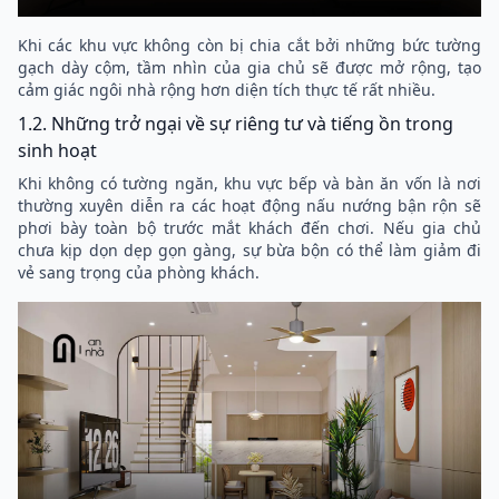
Khi các khu vực không còn bị chia cắt bởi những bức tường
gạch dày cộm, tầm nhìn của gia chủ sẽ được mở rộng, tạo
cảm giác ngôi nhà rộng hơn diện tích thực tế rất nhiều.
1.2. Những trở ngại về sự riêng tư và tiếng ồn trong
sinh hoạt
Khi không có tường ngăn, khu vực bếp và bàn ăn vốn là nơi
thường xuyên diễn ra các hoạt động nấu nướng bận rộn sẽ
phơi bày toàn bộ trước mắt khách đến chơi. Nếu gia chủ
chưa kịp dọn dẹp gọn gàng, sự bừa bộn có thể làm giảm đi
vẻ sang trọng của phòng khách.