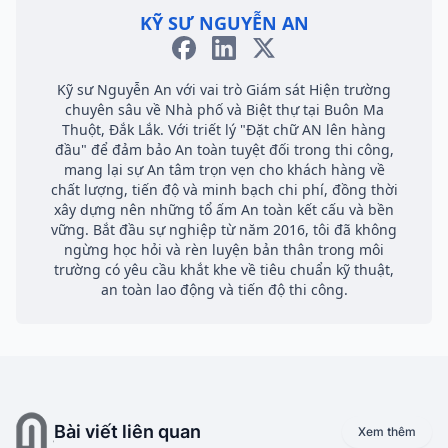
KỸ SƯ NGUYỄN AN
Kỹ sư Nguyễn An với vai trò Giám sát Hiện trường
chuyên sâu về Nhà phố và Biệt thự tại Buôn Ma
Thuột, Đắk Lắk. Với triết lý "Đặt chữ AN lên hàng
đầu" để đảm bảo An toàn tuyệt đối trong thi công,
mang lại sự An tâm trọn vẹn cho khách hàng về
chất lượng, tiến độ và minh bạch chi phí, đồng thời
xây dựng nên những tổ ấm An toàn kết cấu và bền
vững. Bắt đầu sự nghiệp từ năm 2016, tôi đã không
ngừng học hỏi và rèn luyện bản thân trong môi
trường có yêu cầu khắt khe về tiêu chuẩn kỹ thuật,
an toàn lao động và tiến độ thi công.
Bài viết liên quan
Xem thêm