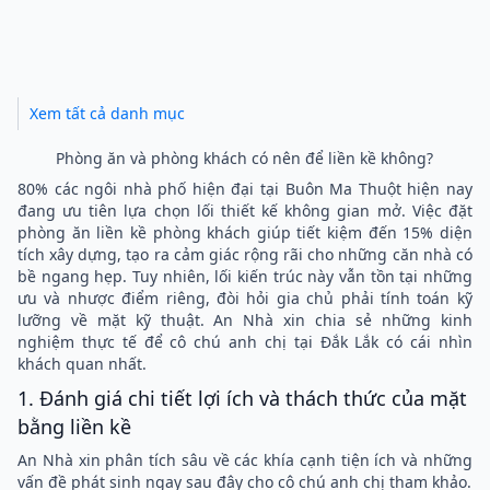
Xem tất cả danh mục
Phòng ăn và phòng khách có nên để liền kề không?
80% các ngôi nhà phố hiện đại tại Buôn Ma Thuột hiện nay
đang ưu tiên lựa chọn lối thiết kế không gian mở. Việc đặt
phòng ăn liền kề phòng khách giúp tiết kiệm đến 15% diện
tích xây dựng, tạo ra cảm giác rộng rãi cho những căn nhà có
bề ngang hẹp. Tuy nhiên, lối kiến trúc này vẫn tồn tại những
ưu và nhược điểm riêng, đòi hỏi gia chủ phải tính toán kỹ
lưỡng về mặt kỹ thuật. An Nhà xin chia sẻ những kinh
nghiệm thực tế để cô chú anh chị tại Đắk Lắk có cái nhìn
khách quan nhất.
1. Đánh giá chi tiết lợi ích và thách thức của mặt
bằng liền kề
An Nhà xin phân tích sâu về các khía cạnh tiện ích và những
vấn đề phát sinh ngay sau đây cho cô chú anh chị tham khảo.