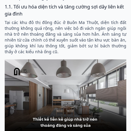
1.1. Tối ưu hóa diện tích và tăng cường sợi dây liên kết
gia đình
Tại các khu đô thị đông đúc ở Buôn Ma Thuột, diện tích đất
thường không quá rộng, nên việc bỏ đi vách ngăn giúp ngôi
nhà trở nên thoáng đãng và sáng sủa hơn hẳn. Ánh sáng tự
nhiên từ cửa chính có thể xuyên suốt vào tận khu vực bàn ăn,
giúp không khí lưu thông tốt, giảm bớt sự bí bách thường
thấy ở các kiểu nhà ống cũ.