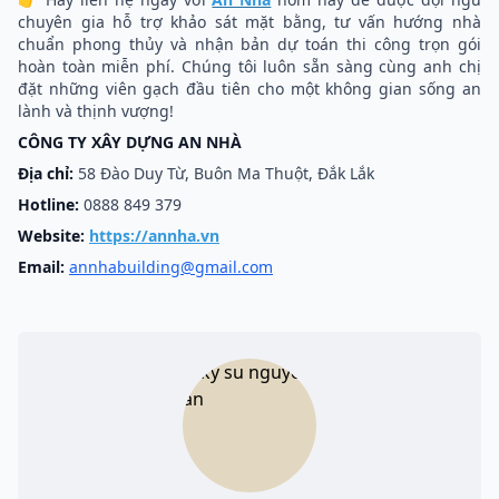
chuyên gia hỗ trợ khảo sát mặt bằng, tư vấn hướng nhà
chuẩn phong thủy và nhận bản dự toán thi công trọn gói
hoàn toàn miễn phí. Chúng tôi luôn sẵn sàng cùng anh chị
đặt những viên gạch đầu tiên cho một không gian sống an
lành và thịnh vượng!
CÔNG TY XÂY DỰNG AN NHÀ
Địa chỉ:
58 Đào Duy Từ, Buôn Ma Thuột, Đắk Lắk
Hotline:
0888 849 379
Website:
https://annha.vn
Email:
annhabuilding@gmail.com