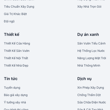
Tiêu Chuẩn Xây Dựng
Xây Nhà Trọn Gói
Giá Trị Khác Biệt
Đội ngũ
Thiết kế
Dự án xanh
Thiết Kế Cửa Hàng
Sân Vườn Tiểu Cảnh
Thiết Kế Sân Vườn
Hệ Thống Lọc Nước
Thiết Kế Nội Thất
Năng Lượng Mặt Trời
Thiết Kế Nhà Đẹp
Nhà Thông Minh
Tin tức
Dịch vụ
Tuyển dụng
Xin Phép Xây Dựng
Báo giá xây dựng
Chống Thấm Dột
Ý tưởng xây nhà
Sửa Chữa Điện Nước
Quy trình thi công
Sửa & Cải Tạo Nhà