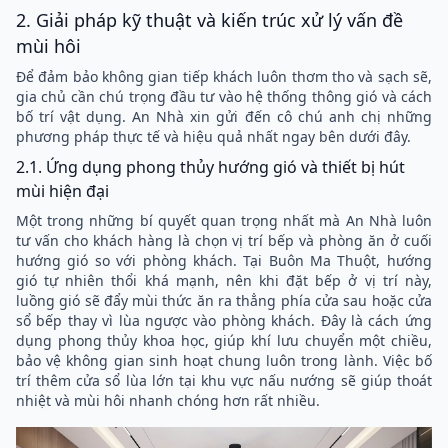
2. Giải pháp kỹ thuật và kiến trúc xử lý vấn đề
mùi hôi
Để đảm bảo không gian tiếp khách luôn thơm tho và sạch sẽ,
gia chủ cần chú trọng đầu tư vào hệ thống thông gió và cách
bố trí vật dụng. An Nhà xin gửi đến cô chú anh chị những
phương pháp thực tế và hiệu quả nhất ngay bên dưới đây.
2.1. Ứng dụng phong thủy hướng gió và thiết bị hút
mùi hiện đại
Một trong những bí quyết quan trọng nhất mà An Nhà luôn
tư vấn cho khách hàng là chọn vị trí bếp và phòng ăn ở cuối
hướng gió so với phòng khách. Tại Buôn Ma Thuột, hướng
gió tự nhiên thổi khá mạnh, nên khi đặt bếp ở vị trí này,
luồng gió sẽ đẩy mùi thức ăn ra thẳng phía cửa sau hoặc cửa
sổ bếp thay vì lùa ngược vào phòng khách. Đây là cách ứng
dụng phong thủy khoa học, giúp khí lưu chuyển một chiều,
bảo vệ không gian sinh hoạt chung luôn trong lành. Việc bố
trí thêm cửa sổ lùa lớn tại khu vực nấu nướng sẽ giúp thoát
nhiệt và mùi hôi nhanh chóng hơn rất nhiều.